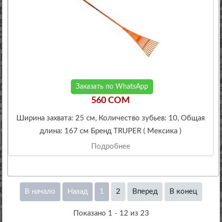
Заказать по WhatsApp
560 COM
Ширина захвата: 25 см, Количество зубьев: 10, Общая
длина: 167 см Бренд TRUPER ( Мексика )
Подробнее
В начало
Назад
1
2
Вперед
В конец
Показано 1 - 12 из 23