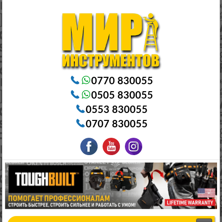
Электроинструменты в Бишкеке Генераторы в Бишкеке Станки в Бишкеке Стабилизаторы в Бишкеке
Насосы в Бишкеке
0770 830055
0505 830055
0553 830055
0707 830055