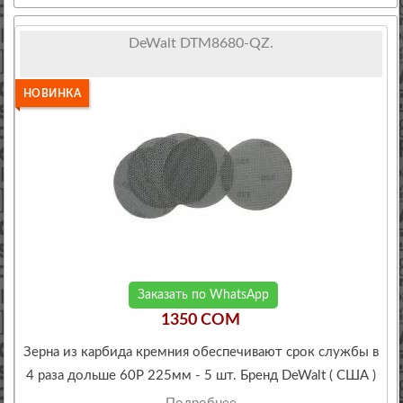
DeWalt DTM8680-QZ.
НОВИНКА
Заказать по WhatsApp
1350 COM
Зерна из карбида кремния обеспечивают срок службы в
4 раза дольше 60P 225мм - 5 шт. Бренд DeWalt ( США )