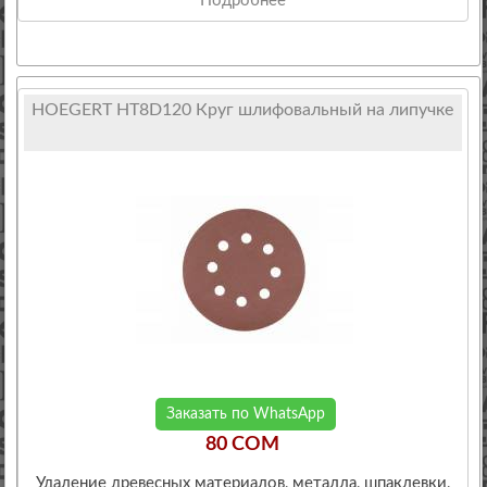
Подробнее
HOEGERT HT8D120 Круг шлифовальный на липучке
Заказать по WhatsApp
80 COM
Удаление древесных материалов, металла, шпаклевки,