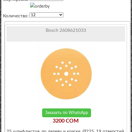
Количество:
Bosch 2608621033
Заказать по WhatsApp
3200 COM
25 шлифлистов, по дереву и краске, Ø225, 19 отверстий,