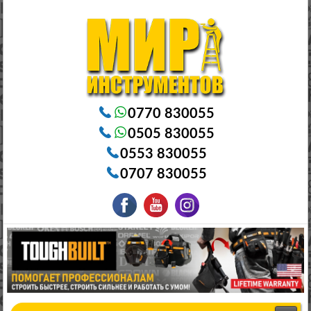
Электроинструменты в Бишкеке Генераторы в Бишкеке Станки в Бишкеке Стабилизаторы в Бишкеке
Насосы в Бишкеке
0770 830055
0505 830055
0553 830055
0707 830055