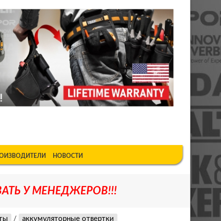
шкеке
ОИЗВОДИТЕЛИ
НОВОСТИ
АТЬ У МЕНЕДЖЕРОВ!!!
ты
/
аккумуляторные отвертки