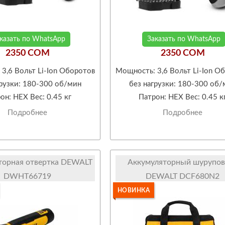
казать по WhatsApp
Заказать по WhatsApp
2350 COM
2350 COM
3,6 Вольт Li-Ion Оборотов
Мощность: 3,6 Вольт Li-Ion О
грузки: 180-300 об/мин
без нагрузки: 180-300 об
он: HEX Вес: 0.45 кг
Патрон: HEX Вес: 0.45 к
Подробнее
Подробнее
торная отвертка DEWALT
Аккумуляторный шурупов
DWHT66719
DEWALT DCF680N2
НОВИНКА