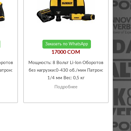
Заказать по WhatsApp
17000 COM
оротов
Мощность: 8 Вольт Li-Ion Оборотов
атрон:
без нагрузки:0-430 об./мин Патрон:
1/4 мм Вес: 0,5 кг
Подробнее