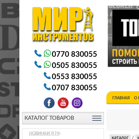
Электроинструменты в Бишкеке Генераторы в Бишке
0770 830055
0505 830055
0553 830055
0707 830055
ГЛАВНАЯ
О
КАТАЛОГ ТОВАРОВ
НОВИНКИ
(974)
каталог
/