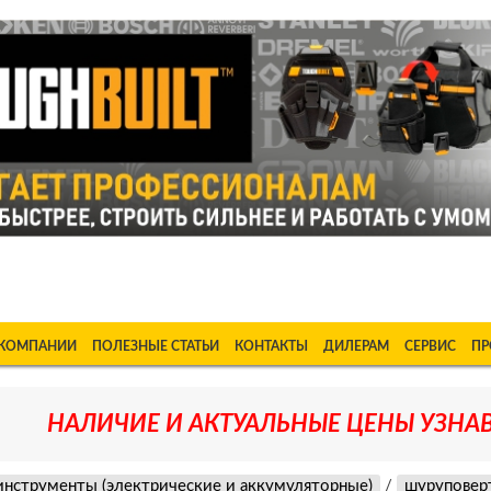
ке Станки в Бишкеке Стабилизаторы в Бишкеке Насосы в Би
 КОМПАНИИ
ПОЛЕЗНЫЕ СТАТЬИ
КОНТАКТЫ
ДИЛЕРАМ
СЕРВИС
ПР
НАЛИЧИЕ И АКТУАЛЬНЫЕ ЦЕНЫ УЗНАВ
инструменты (электрические и аккумуляторные)
/
шуруповер