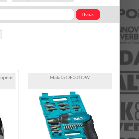
орная
Makita DF001DW