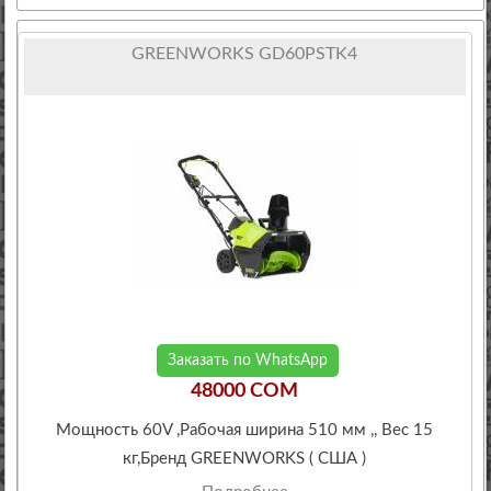
GREENWORKS GD60PSTK4
Заказать по WhatsApp
48000 COM
Мощность 60V ,Рабочая ширина 510 мм ,, Вес 15
кг,Бренд GREENWORKS ( США )