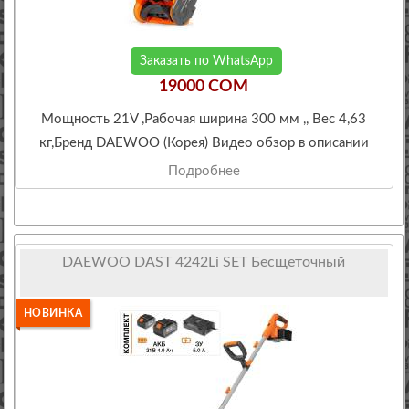
Заказать по WhatsApp
19000 COM
Мощность 21V ,Рабочая ширина 300 мм ,, Вес 4,63
кг,Бренд DAEWOO (Корея) Видео обзор в описании
Подробнее
DAEWOO DAST 4242Li SET Бесщеточный
НОВИНКА