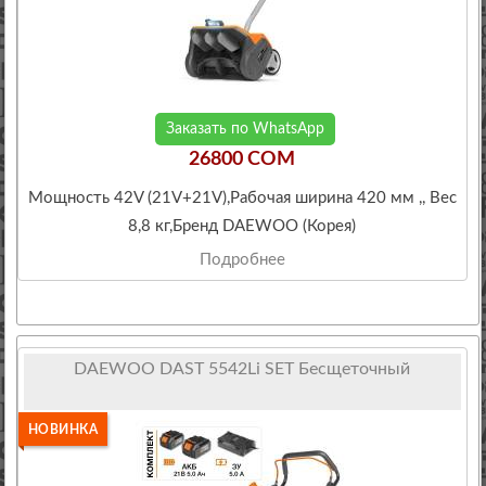
Заказать по WhatsApp
26800 COM
Мощность 42V (21V+21V),Рабочая ширина 420 мм ,, Вес
8,8 кг,Бренд DAEWOO (Корея)
Подробнее
DAEWOO DAST 5542Li SET Бесщеточный
НОВИНКА