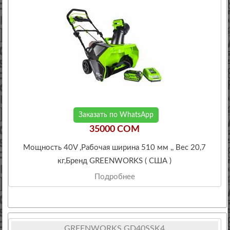
Заказать по WhatsApp
35000 COM
Мощность 40V ,Рабочая ширина 510 мм ,, Вес 20,7
кг,Бренд GREENWORKS ( США )
Подробнее
GREENWORKS GD40SSK4