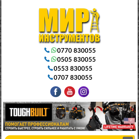
Электроинструменты в Бишкеке Генераторы в Бишкеке Станки в Бишкеке Стабилизаторы в Бишкеке
Насосы в Бишкеке
0770 830055
0505 830055
0553 830055
0707 830055