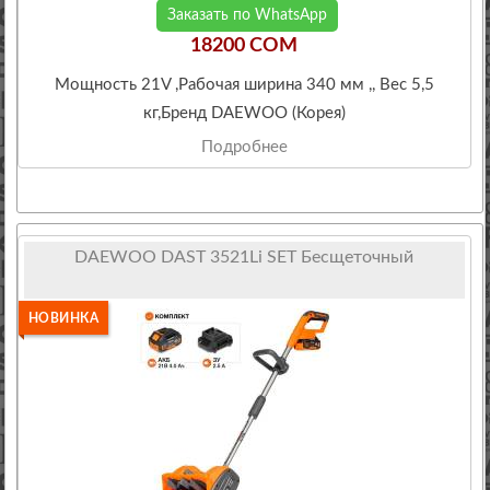
Заказать по WhatsApp
18200 COM
Мощность 21V ,Рабочая ширина 340 мм ,, Вес 5,5
кг,Бренд DAEWOO (Корея)
Подробнее
DAEWOO DAST 3521Li SET Бесщеточный
НОВИНКА