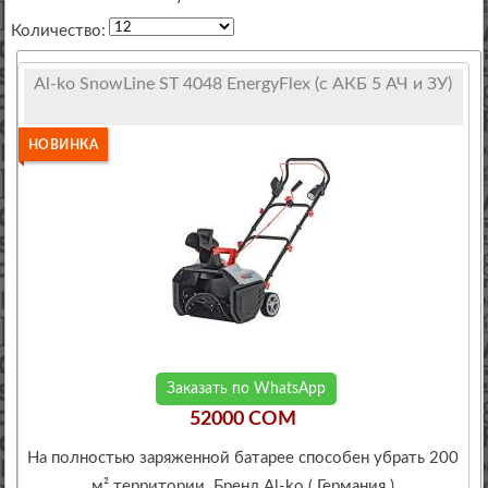
Количество:
Al-ko SnowLine ST 4048 EnergyFlex (с АКБ 5 АЧ и ЗУ)
НОВИНКА
Заказать по WhatsApp
52000 COM
На полностью заряженной батарее способен убрать 200
м² территории. Бренд Al-ko ( Германия )