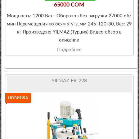
65000 COM
Мощность: 1200 Ватт Оборотов без нагрузки:27000 об/
мин Перемещения по осям x-y-z, мм 245-120-80, Вес: 29
кг Произведено YILMAZ (Турция) Видео обзор в
описании
Подробнее
YILMAZ FR-223
НОВИНКА