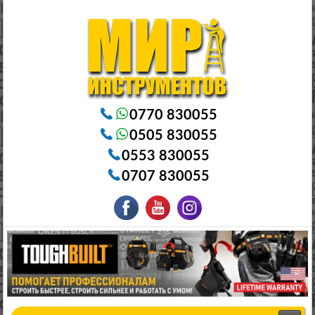
Электроинструменты в Бишкеке Генераторы в Бишкеке Станки в Бишкеке Стабилизаторы в Бишкеке
Насосы в Бишкеке
0770 830055
0505 830055
0553 830055
0707 830055