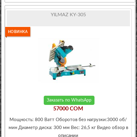
YILMAZ KY-305
НОВИНКА
Заказать по WhatsApp
57000 COM
Мощность: 800 Ватт Оборотов без нагрузки:3000 об/
мин Диаметр диска: 300 мм Вес: 26,5 кг Видео обзор в
описании