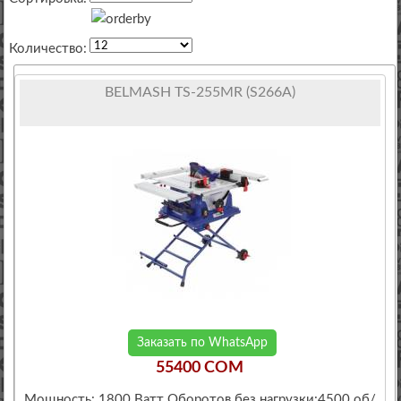
Количество:
BELMASH TS-255MR (S266A)
Заказать по WhatsApp
55400 COM
Мощность: 1800 Ватт Оборотов без нагрузки:4500 об/