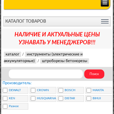
КАТАЛОГ ТОВАРОВ
НАЛИЧИЕ И АКТУАЛЬНЫЕ ЦЕНЫ
УЗНАВАТЬ У МЕНЕДЖЕРОВ!!!
каталог
/
инструменты (электрические и
аккумуляторные)
/
штроборезы бетонорезы
Производитель:
DEWALT
CROWN
BOSCH
MAKITA
KEN
HUSQVARNA
DISTAR
BIHUI
Разное