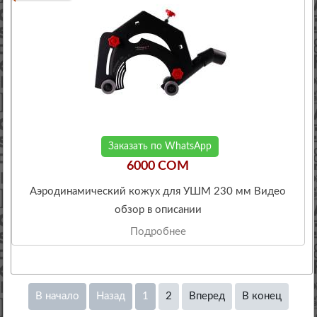
Заказать по WhatsApp
6000 COM
Аэродинамический кожух для УШМ 230 мм Видео
обзор в описании
Подробнее
В начало
Назад
1
2
Вперед
В конец