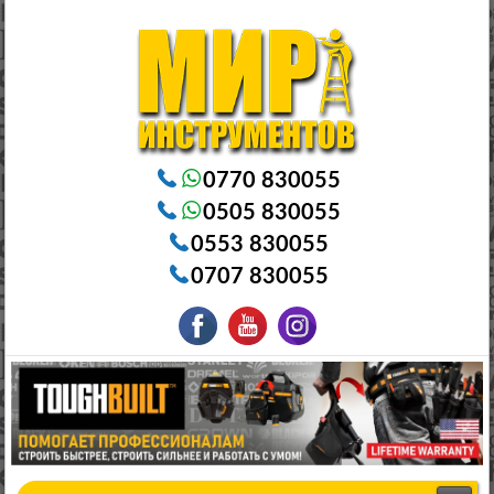
Электроинструменты в Бишкеке Генераторы в Бишкеке Станки в Бишкеке Стабилизаторы в Бишкеке
Насосы в Бишкеке
0770 830055
0505 830055
0553 830055
0707 830055