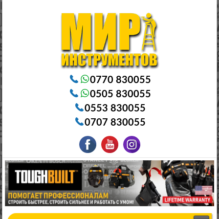
Электроинструменты в Бишкеке Генераторы в Бишкеке Станки в Бишкеке Стабилизаторы в Бишкеке
Насосы в Бишкеке
0770 830055
0505 830055
0553 830055
0707 830055