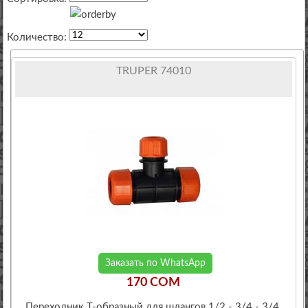
Количество:
TRUPER 74010
Заказать по WhatsApp
170 COM
Переходник Т-образный для шлангов 1/2 - 3/4 - 3/4,