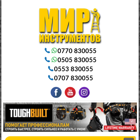
Электроинструменты в Бишкеке Генераторы в Бишкеке Станки в Бишкеке Стабилизаторы в Бишкеке
Насосы в Бишкеке
0770 830055
0505 830055
0553 830055
0707 830055