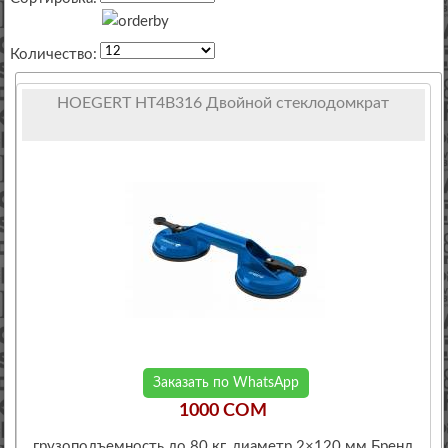
Количество:
HOEGERT HT4B316 Двойной стеклодомкрат
Заказать по WhatsApp
1000 COM
грузоподъемность до 80 кг, диаметр 2×120 мм Бренд