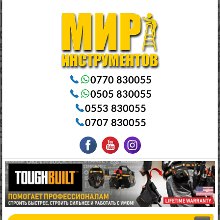
Электроинструменты в Бишкеке Генераторы в Бишкеке Станки в Бишкеке Стабилизаторы в Бишкеке
Насосы в Бишкеке
0770 830055
0505 830055
0553 830055
0707 830055