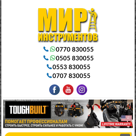
Электроинструменты в Бишкеке Генераторы в Бишкеке Станки в Бишкеке Стабилизаторы в Бишкеке
Насосы в Бишкеке
0770 830055
0505 830055
0553 830055
0707 830055