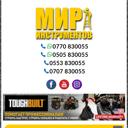
Электроинструменты в Бишкеке Генераторы в Бишкеке Станки в Бишкеке Стабилизаторы в Бишкеке
Насосы в Бишкеке
0770 830055
0505 830055
0553 830055
0707 830055