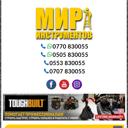
Электроинструменты в Бишкеке Генераторы в Бишкеке Станки в Бишкеке Стабилизаторы в Бишкеке
Насосы в Бишкеке
0770 830055
0505 830055
0553 830055
0707 830055