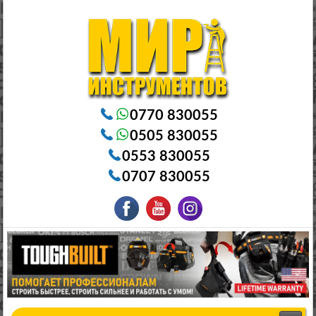
Электроинструменты в Бишкеке Генераторы в Бишкеке Станки в Бишкеке Стабилизаторы в Бишкеке
Насосы в Бишкеке
0770 830055
0505 830055
0553 830055
0707 830055