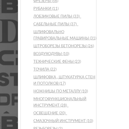
ФРЕЗЕРЫ
(56)
РУБАНКИ
(11)
ЛОБЗИКОВЫЕ ПИЛЫ
(33)
САБЕЛЬНЫЕ ПИЛЫ
(37)
ШЛИФОВАЛЬНО
ГРАВИРОВАЛЬНЫЕ МАШИНЫ
(31)
ШТРОБОРЕЗЫ БЕТОНОРЕЗЫ
(26)
ВОЗДУХОДУВЫ
(10)
ТЕХНИЧЕСКИЕ ФЕНЫ
(23)
ТОЧИЛА
(22)
ШЛИФОВКА , ШТУКАТУРКА СТЕН
И ПОТОЛКОВ
(17)
НОЖНИЦЫ ПО МЕТАЛЛУ
(10)
МНОГОФУНКЦИОНАЛЬНЫЙ
ИНСТРУМЕНТ
(28)
ОСВЕЩЕНИЕ
(20)
СМАЗОЧНЫЙ ИНСТРУМЕНТ
(10)
РЕЗЬБОРЕЗЫ
(2)