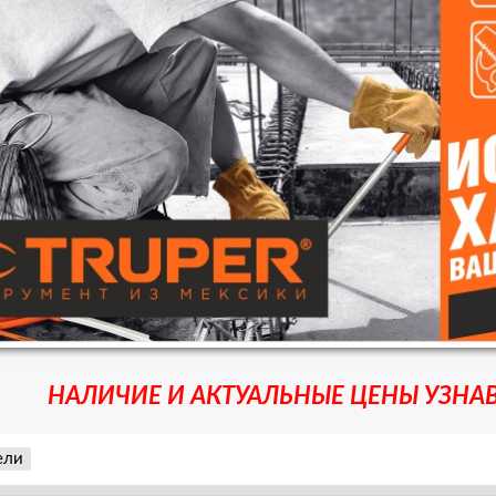
НАЛИЧИЕ И АКТУАЛЬНЫЕ ЦЕНЫ УЗНАВ
ели