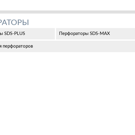
РАТОРЫ
ы SDS-PLUS
Перфораторы SDS-MAX
я перфораторов