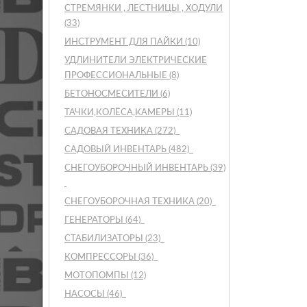
СТРЕМЯНКИ , ЛЕСТНИЦЫ , ХОДУЛИ
(33)
ИНСТРУМЕНТ ДЛЯ ПАЙКИ
(10)
УДЛИНИТЕЛИ ЭЛЕКТРИЧЕСКИЕ
ПРОФЕССИОНАЛЬНЫЕ
(8)
БЕТОНОСМЕСИТЕЛИ
(6)
ТАЧКИ,КОЛЁСА,КАМЕРЫ
(11)
САДОВАЯ ТЕХНИКА
(272)
САДОВЫЙ ИНВЕНТАРЬ
(482)
СНЕГОУБОРОЧНЫЙ ИНВЕНТАРЬ
(39)
СНЕГОУБОРОЧНАЯ ТЕХНИКА
(20)
ГЕНЕРАТОРЫ
(64)
СТАБИЛИЗАТОРЫ
(23)
КОМПРЕССОРЫ
(36)
МОТОПОМПЫ
(12)
НАСОСЫ
(46)