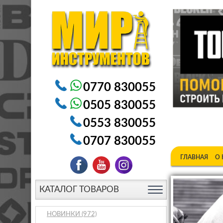
Электроинструменты в Бишкеке Генераторы в Бишке
0770 830055
0505 830055
0553 830055
0707 830055
ГЛАВНАЯ
О
КАТАЛОГ ТОВАРОВ
НОВИНКИ
(972)