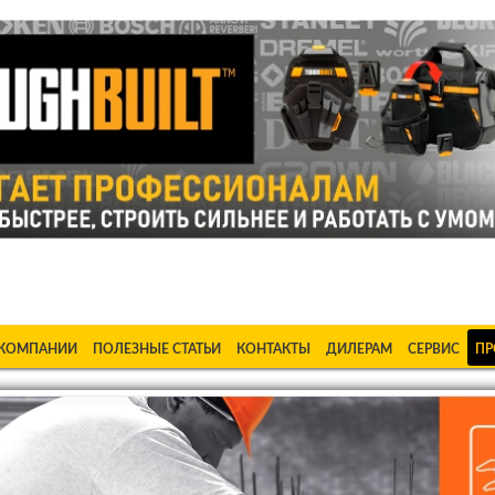
ке Станки в Бишкеке Стабилизаторы в Бишкеке Насосы в Би
 КОМПАНИИ
ПОЛЕЗНЫЕ СТАТЬИ
КОНТАКТЫ
ДИЛЕРАМ
СЕРВИС
ПР