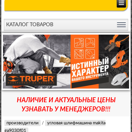
КАТАЛОГ ТОВАРОВ
НАЛИЧИЕ И АКТУАЛЬНЫЕ ЦЕНЫ
УЗНАВАТЬ У МЕНЕДЖЕРОВ!!!
производители
/
угловая шлифмашина makita
ga9030f01