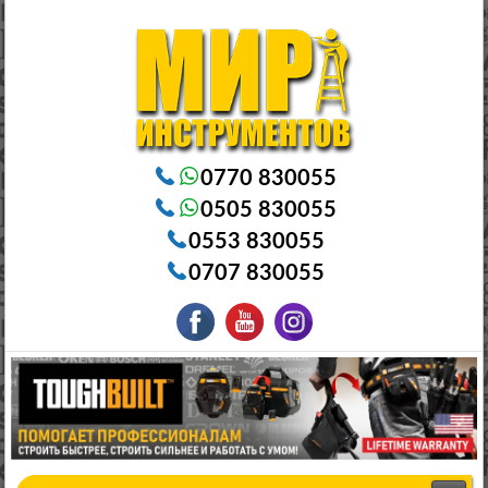
Электроинструменты в Бишкеке Генераторы в Бишкеке Станки в Бишкеке Стабилизаторы в Бишкеке
Насосы в Бишкеке
0770 830055
0505 830055
0553 830055
0707 830055