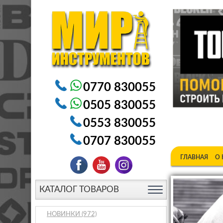
Электроинструменты в Бишкеке Генераторы в Бишке
0770 830055
0505 830055
0553 830055
0707 830055
ГЛАВНАЯ
О
КАТАЛОГ ТОВАРОВ
НОВИНКИ
(972)