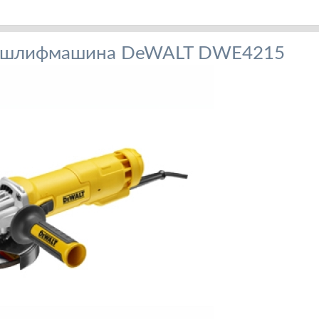
я шлифмашина DeWALT DWE4215