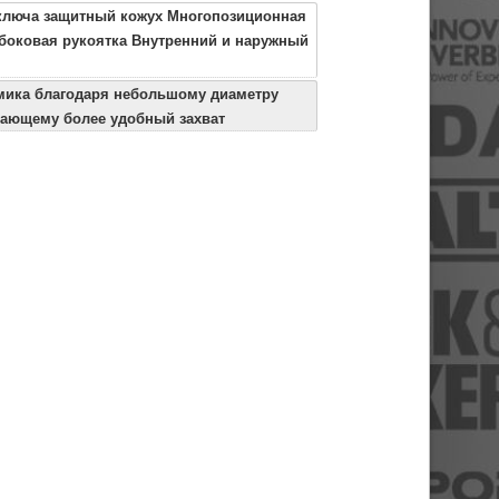
ключа защитный кожух Многопозиционная
боковая рукоятка Внутренний и наружный
мика благодаря небольшому диаметру
вающему более удобный захват