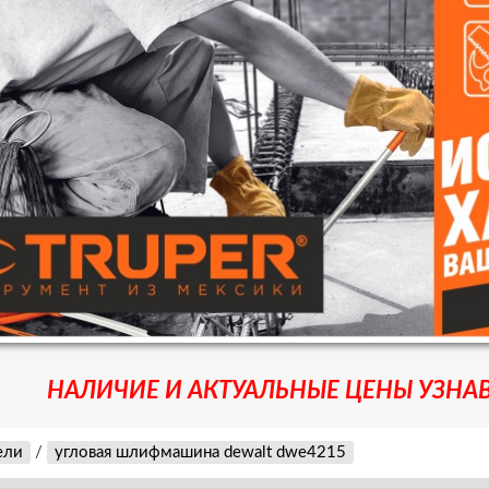
НАЛИЧИЕ И АКТУАЛЬНЫЕ ЦЕНЫ УЗНАВ
ели
/
угловая шлифмашина dewalt dwe4215