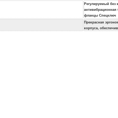
Регулируемый без 
антивибрационная 
фланцы Спецключ
Прекрасная эргоно
корпуса, обеспечи