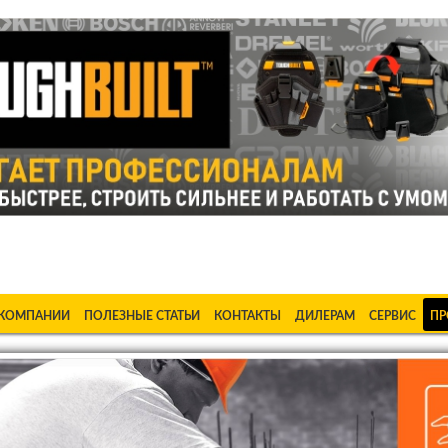
ке Станки в Бишкеке Стабилизаторы в Бишкеке Насосы в Би
 КОМПАНИИ
ПОЛЕЗНЫЕ СТАТЬИ
КОНТАКТЫ
ДИЛЕРАМ
СЕРВИС
ПР