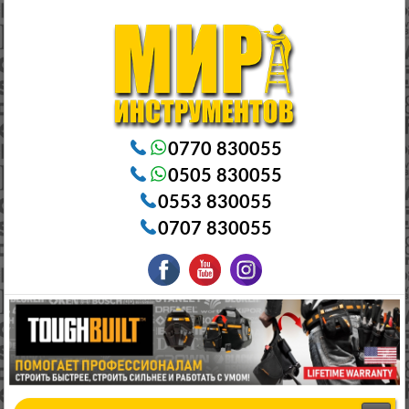
Электроинструменты в Бишкеке Генераторы в Бишкеке Станки в Бишкеке Стабилизаторы в Бишкеке
Насосы в Бишкеке
0770 830055
0505 830055
0553 830055
0707 830055