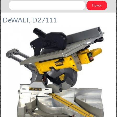
DeWALT, D27111