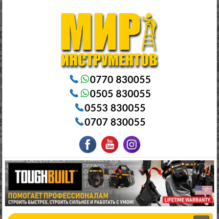
Электроинструменты в Бишкеке Генераторы в Бишкеке Станки в Бишкеке Стабилизаторы в Бишкеке
Насосы в Бишкеке
0770 830055
0505 830055
0553 830055
0707 830055