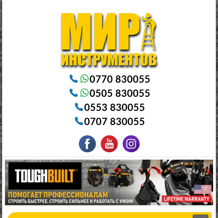
Электроинструменты в Бишкеке Генераторы в Бишкеке Станки в Бишкеке Стабилизаторы в Бишкеке
Насосы в Бишкеке
0770 830055
0505 830055
0553 830055
0707 830055