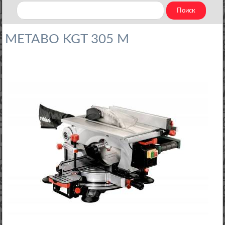
METABO KGT 305 M