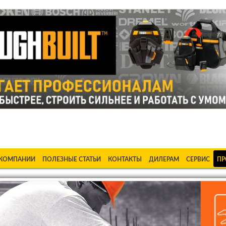
ке Станки в Бишкеке Стабилизаторы в Бишкеке Насосы в Би
 КОМПАНИИ
ПОЛЕЗНЫЕ СТАТЬИ
КОНТАКТЫ
ДИЛЕРАМ
СЕРВИС
ПР