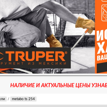
НАЛИЧИЕ И АКТУАЛЬНЫЕ ЦЕНЫ УЗНАВ
ели
/
metabo ts 254