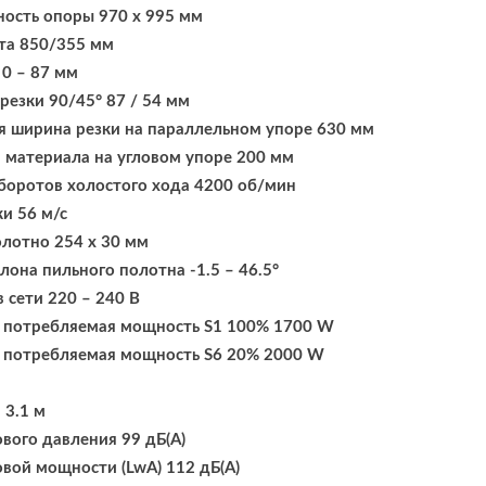
ность опоры 970 x 995 мм
та 850/355 мм
 0 – 87 мм
резки 90/45° 87 / 54 мм
 ширина резки на параллельном упоре 630 мм
 материала на угловом упоре 200 мм
боротов холостого хода 4200 об/мин
ки 56 м/с
лотно 254 x 30 мм
лона пильного полотна -1.5 – 46.5°
 сети 220 – 240 В
 потребляемая мощность S1 100% 1700 W
 потребляемая мощность S6 20% 2000 W
 3.1 м
ового давления 99 дБ(A)
овой мощности (LwA) 112 дБ(A)