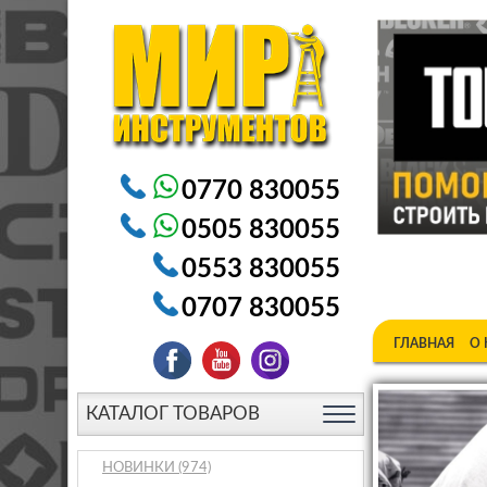
Электроинструменты в Бишкеке Генераторы в Бишке
0770 830055
0505 830055
0553 830055
0707 830055
ГЛАВНАЯ
О
КАТАЛОГ ТОВАРОВ
НОВИНКИ
(974)