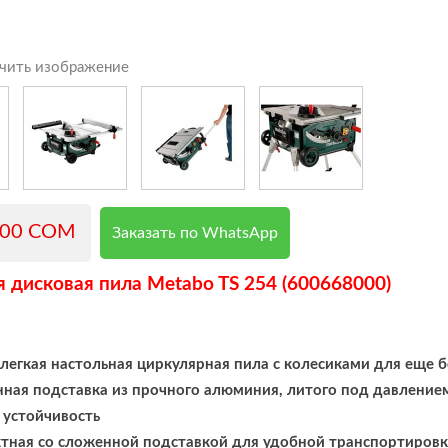
чить изображение
000 COM
Заказать по WhatsApp
 дисковая пила Metabo TS 254 (600668000)
легкая настольная циркулярная пила с колесиками для еще
ная подставка из прочного алюминия, литого под давлением 
 устойчивость
тная со сложенной подставкой для удобной транспортировки