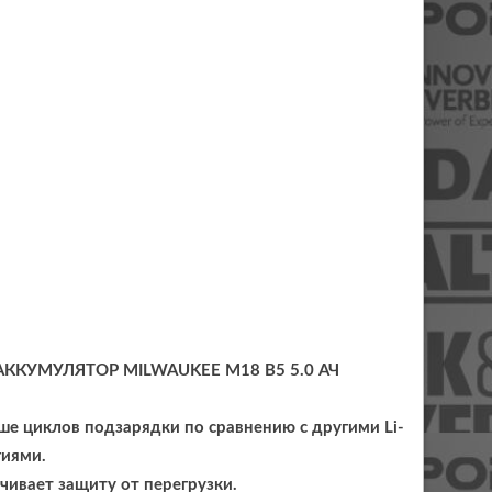
ер. АККУМУЛЯТОР MILWAUKEE M18 B5 5.0 АЧ
ьше циклов подзарядки по сравнению с другими Li-
гиями.
ивает защиту от перегрузки.