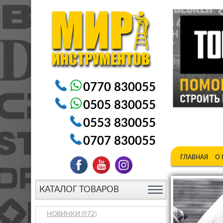
Электроинструменты в Бишкеке Генераторы в Бишке
0770 830055
0505 830055
0553 830055
0707 830055
ГЛАВНАЯ
О
КАТАЛОГ ТОВАРОВ
НОВИНКИ
(972)