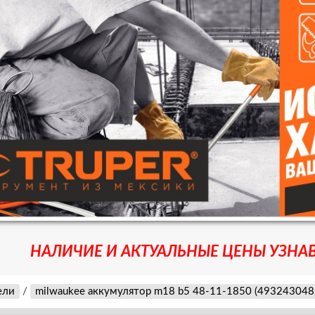
НАЛИЧИЕ И АКТУАЛЬНЫЕ ЦЕНЫ УЗНАВ
ели
/
milwaukee аккумулятор m18 b5 48-11-1850 (493243048