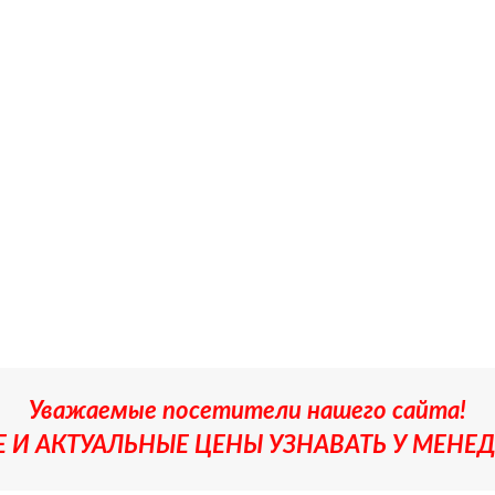
Уважаемые посетители нашего сайта!
 И АКТУАЛЬНЫЕ ЦЕНЫ УЗНАВАТЬ У МЕНЕД