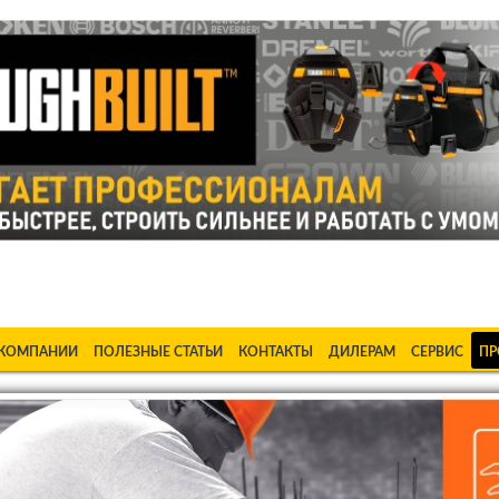
ке Станки в Бишкеке Стабилизаторы в Бишкеке Насосы в Би
 КОМПАНИИ
ПОЛЕЗНЫЕ СТАТЬИ
КОНТАКТЫ
ДИЛЕРАМ
СЕРВИС
ПР