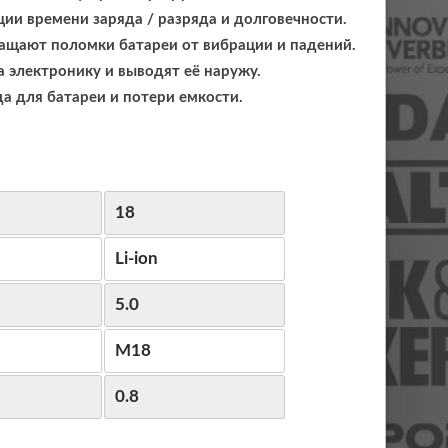
и времени заряда / разряда и долговечности.
ащают поломки батареи от вибрации и падений.
 электронику и выводят её наружу.
а для батареи и потери емкости.
18
Li-ion
5.0
M18
0.8