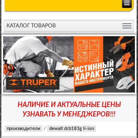
КАТАЛОГ ТОВАРОВ
НАЛИЧИЕ И АКТУАЛЬНЫЕ ЦЕНЫ
УЗНАВАТЬ У МЕНЕДЖЕРОВ!!!
производители
/
dewalt dcb183g li-ion