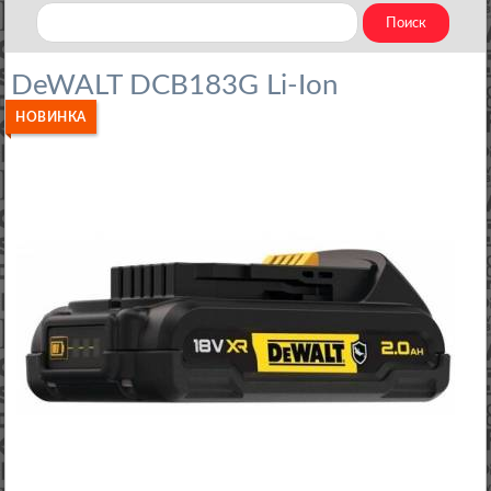
DeWALT DCB183G Li-Ion
НОВИНКА