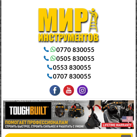
Электроинструменты в Бишкеке Генераторы в Бишкеке Станки в Бишкеке Стабилизаторы в Бишкеке
Насосы в Бишкеке
0770 830055
0505 830055
0553 830055
0707 830055