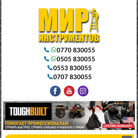
Электроинструменты в Бишкеке Генераторы в Бишкеке Станки в Бишкеке Стабилизаторы в Бишкеке
Насосы в Бишкеке
0770 830055
0505 830055
0553 830055
0707 830055