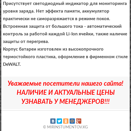
Присутствует светодиодный индикатор для мониторинга
уровня заряда. Нет эффекта памяти, аккумулятор
практически не саморазряжается в режиме покоя.
Встроенная защита от большого тока - автоматический
контроль за работой каждой Li-Ion ячейки, также наличие
защиты от перегрева.
Корпус батареи изготовлен из высокопрочного
термостойкого пластика, оформление в фирменном стиле
DeWALT.
Уважаемые посетители нашего сайта!
НАЛИЧИЕ И АКТУАЛЬНЫЕ ЦЕНЫ
УЗНАВАТЬ У МЕНЕДЖЕРОВ!!!
© MIRINSTUMENTOV.KG