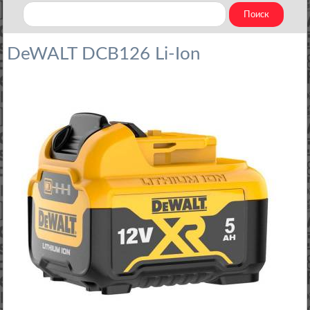
DeWALT DCB126 Li-Ion