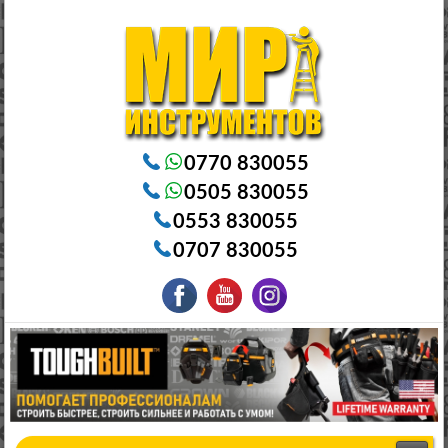
Электроинструменты в Бишкеке Генераторы в Бишкеке Станки в Бишкеке Стабилизаторы в Бишкеке
Насосы в Бишкеке
0770 830055
0505 830055
0553 830055
0707 830055