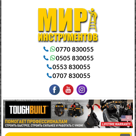
Электроинструменты в Бишкеке Генераторы в Бишкеке Станки в Бишкеке Стабилизаторы в Бишкеке
Насосы в Бишкеке
0770 830055
0505 830055
0553 830055
0707 830055