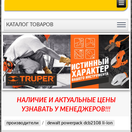
КАТАЛОГ ТОВАРОВ
НАЛИЧИЕ И АКТУАЛЬНЫЕ ЦЕНЫ
УЗНАВАТЬ У МЕНЕДЖЕРОВ!!!
производители
/
dewalt powerpack dcb2108 li-ion