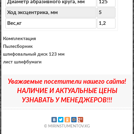
Диаметр абразивного круга, мм
125
Ход эксцентрика, мм
5
Вес,кг
1,2
Комплектация
Пылесборник
шлифовальный диск 123 мм
лист шлифбумаги
Уважаемые посетители нашего сайта!
НАЛИЧИЕ И АКТУАЛЬНЫЕ ЦЕНЫ
УЗНАВАТЬ У МЕНЕДЖЕРОВ!!!
© MIRINSTUMENTOV.KG