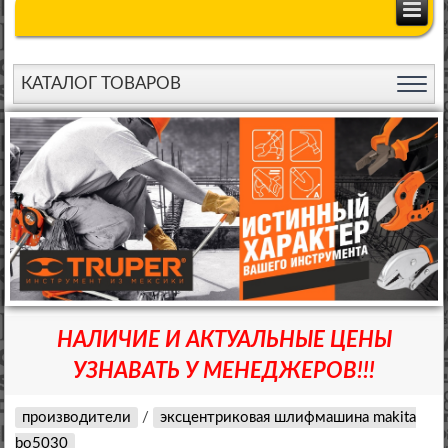
КАТАЛОГ ТОВАРОВ
НАЛИЧИЕ И АКТУАЛЬНЫЕ ЦЕНЫ
УЗНАВАТЬ У МЕНЕДЖЕРОВ!!!
производители
/
эксцентриковая шлифмашина makita
bo5030