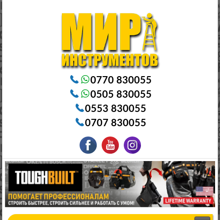
Электроинструменты в Бишкеке Генераторы в Бишкеке Станки в Бишкеке Стабилизаторы в Бишкеке
Насосы в Бишкеке
0770 830055
0505 830055
0553 830055
0707 830055