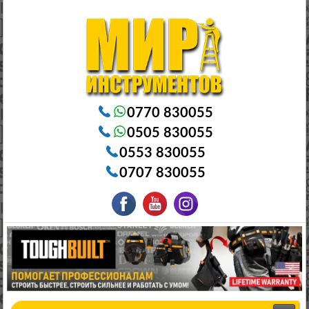
Электроинструменты в Бишкеке Генераторы в Бишкеке Станки в Бишкеке Стабилизаторы в Бишкеке
Насосы в Бишкеке
0770 830055
0505 830055
0553 830055
0707 830055