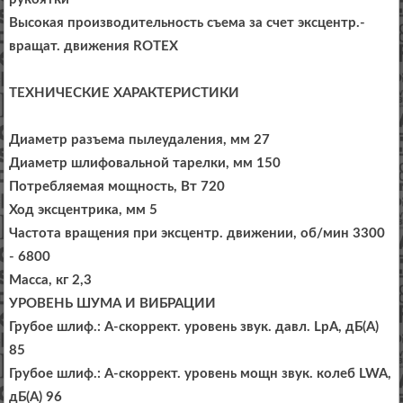
Высокая производительность съема за счет эксцентр.-
вращат. движения ROTEX
ТЕХНИЧЕСКИЕ ХАРАКТЕРИСТИКИ
Диаметр разъема пылеудаления, мм 27
Диаметр шлифовальной тарелки, мм 150
Потребляемая мощность, Вт 720
Ход эксцентрика, мм 5
Частота вращения при эксцентр. движении, об/мин 3300
- 6800
Масса, кг 2,3
УРОВЕНЬ ШУМА И ВИБРАЦИИ
Грубое шлиф.: A-скоррект. уровень звук. давл. LpA, дБ(A)
85
Грубое шлиф.: A-скоррект. уровень мощн звук. колеб LWA,
дБ(A) 96