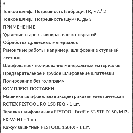
5
Тонкое шлиф.: Погрешность (вибрация) K, м/с² 2
Тонкое шлиф.: Погрешность (шум) K, дБ 3
ПРИМЕНЕНИЕ
Удаление старых лакокрасочных покрытий
Обработка древесных материалов
Ремонтные работы, например, шлифование ступеней
лестниц
Шлифование/ полирование минеральных материалов
Предварительное и грубое шлифование шпатлевки
Полирование без голограмм
КОМПЛЕКТ ПОСТАВКИ
Машинка шлифовальная эксцентриковая электрическая
ROTEX FESTOOL RO 150 FEQ - 1 шт.
Тарелка шлифовальная FESTOOL FastFix ST-STF D150/MJ2-
FX-W-HT - 1 шт.
Кожух защитный FESTOOL 150FX - 1 шт.