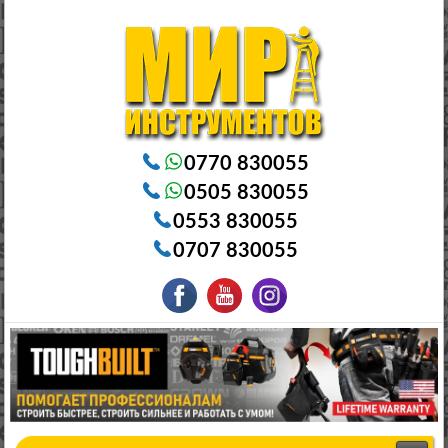
Электроинструменты в Бишкеке Генераторы в Бишкеке Станки в Бишкеке Стабилизаторы в Бишкеке
Насосы в Бишкеке
0770 830055
0505 830055
0553 830055
0707 830055