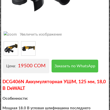
Увеличить изображение
19500 COM
Заказать по WhatsApp
Цена:
DCG406N Аккумуляторная УШМ, 125 мм, 18,0
В DeWALT
Особенности:
Мощная 18.0 В угловая шлифмашина последнего