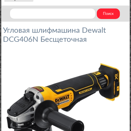
Угловая шлифмашина Dewalt
DCG406N Бесщеточная