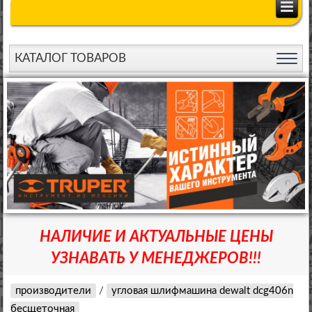
КАТАЛОГ ТОВАРОВ
НАЛИЧИЕ И АКТУАЛЬНЫЕ ЦЕНЫ
УЗНАВАТЬ У МЕНЕДЖЕРОВ!!!
производители
/
угловая шлифмашина dewalt dcg406n
бесщеточная