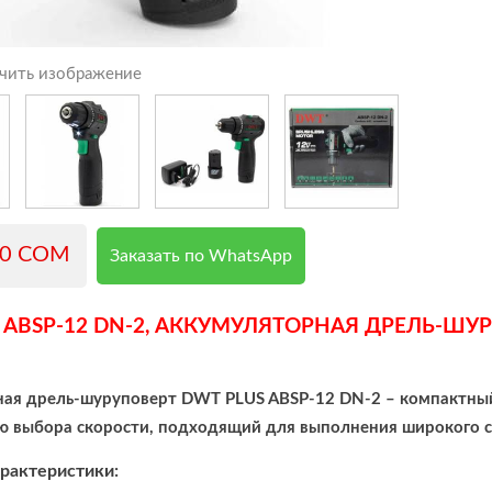
чить изображение
00 COM
Заказать по WhatsApp
, ABSP-12 DN-2, АККУМУЛЯТОРНАЯ ДРЕЛЬ-ШУ
ая дрель-шуруповерт DWT PLUS ABSP-12 DN-2 – компактный
 выбора скорости, подходящий для выполнения широкого сп
рактеристики: