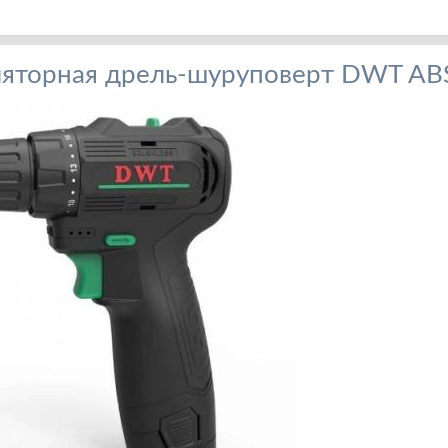
яторная дрель-шуруповерт DWT AB