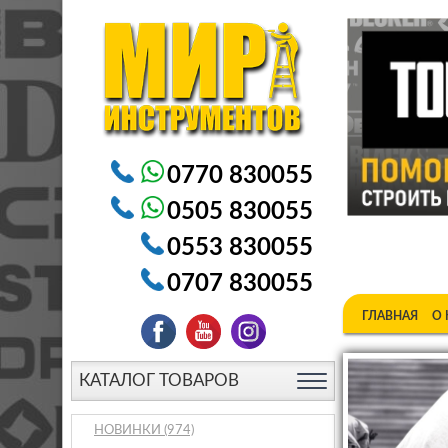
Электроинструменты в Бишкеке Генераторы в Бишке
0770 830055
0505 830055
0553 830055
0707 830055
ГЛАВНАЯ
О
КАТАЛОГ ТОВАРОВ
НОВИНКИ
(974)