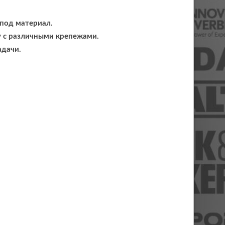
 под материал.
 с различными крепежами.
адачи.