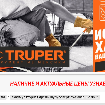
НАЛИЧИЕ И АКТУАЛЬНЫЕ ЦЕНЫ УЗНАВ
ели
/
аккумуляторная дрель-шуруповерт dwt absp-12 dn-2