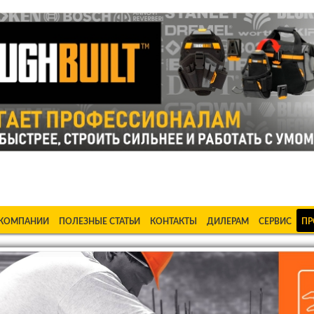
ке Станки в Бишкеке Стабилизаторы в Бишкеке Насосы в Би
 КОМПАНИИ
ПОЛЕЗНЫЕ СТАТЬИ
КОНТАКТЫ
ДИЛЕРАМ
СЕРВИС
ПР