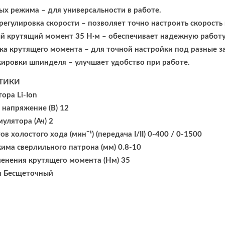
ых режима – для универсальности в работе.
регулировка скорости – позволяет точно настроить скорость
 крутящий момент 35 Н·м – обеспечивает надежную работу
ка крутящего момента – для точной настройки под разные з
ировки шпинделя – улучшает удобство при работе.
ТИКИ
ора Li-Ion
напряжение (В) 12
улятора (Ач) 2
в холостого хода (минˉ¹) (передача I/II) 0-400 / 0-1500
има сверлильного патрона (мм) 0.8-10
енения крутящего момента (Нм) 35
я Бесщеточный