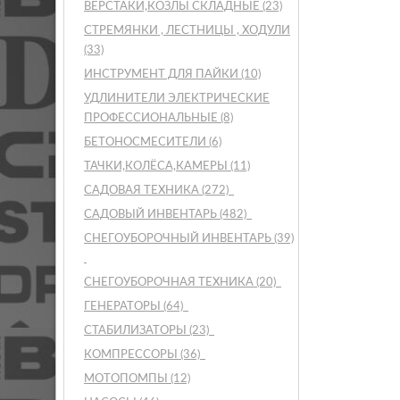
ВЕРСТАКИ,КОЗЛЫ СКЛАДНЫЕ
(23)
СТРЕМЯНКИ , ЛЕСТНИЦЫ , ХОДУЛИ
(33)
ИНСТРУМЕНТ ДЛЯ ПАЙКИ
(10)
УДЛИНИТЕЛИ ЭЛЕКТРИЧЕСКИЕ
ПРОФЕССИОНАЛЬНЫЕ
(8)
БЕТОНОСМЕСИТЕЛИ
(6)
ТАЧКИ,КОЛЁСА,КАМЕРЫ
(11)
САДОВАЯ ТЕХНИКА
(272)
САДОВЫЙ ИНВЕНТАРЬ
(482)
СНЕГОУБОРОЧНЫЙ ИНВЕНТАРЬ
(39)
СНЕГОУБОРОЧНАЯ ТЕХНИКА
(20)
ГЕНЕРАТОРЫ
(64)
СТАБИЛИЗАТОРЫ
(23)
КОМПРЕССОРЫ
(36)
МОТОПОМПЫ
(12)