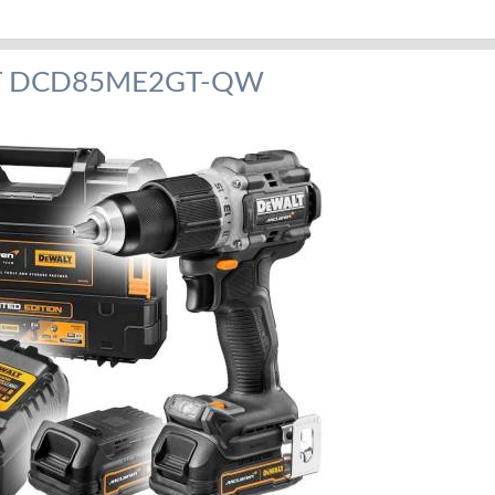
T DCD85ME2GT-QW