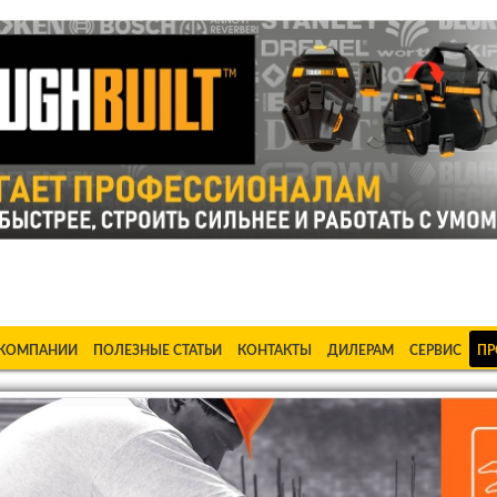
ке Станки в Бишкеке Стабилизаторы в Бишкеке Насосы в Би
 КОМПАНИИ
ПОЛЕЗНЫЕ СТАТЬИ
КОНТАКТЫ
ДИЛЕРАМ
СЕРВИС
ПР