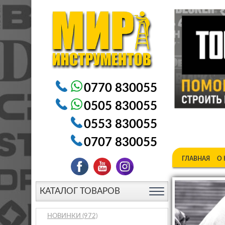
Электроинструменты в Бишкеке Генераторы в Бишке
0770 830055
0505 830055
0553 830055
0707 830055
ГЛАВНАЯ
О
КАТАЛОГ ТОВАРОВ
НОВИНКИ
(972)