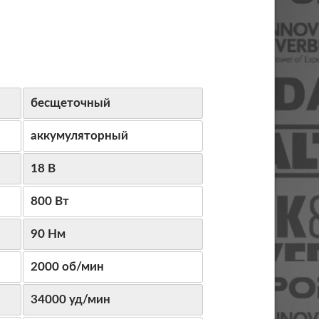
бесщеточный
аккумуляторный
18 В
800 Вт
90 Нм
2000 об/мин
34000 уд/мин