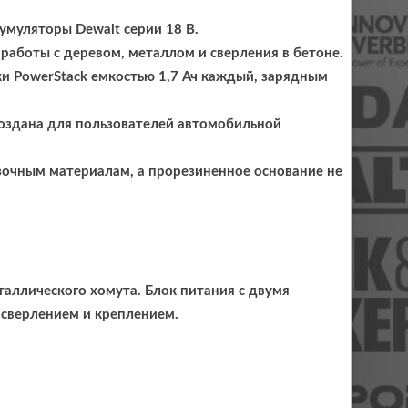
умуляторы Dewalt серии 18 В.
работы с деревом, металлом и сверления в бетоне.
ки PowerStack емкостью 1,7 Ач каждый, зарядным
создана для пользователей автомобильной
зочным материалам, а прорезиненное основание не
ллического хомута. Блок питания с двумя
 сверлением и креплением.