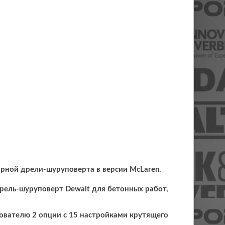
ной дрели-шуруповерта в версии McLaren.
ель-шуруповерт Dewalt для бетонных работ,
ователю 2 опции с 15 настройками крутящего