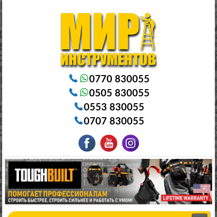
Электроинструменты в Бишкеке Генераторы в Бишкеке Станки в Бишкеке Стабилизаторы в Бишкеке
Насосы в Бишкеке
0770 830055
0505 830055
0553 830055
0707 830055