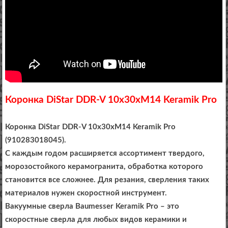
Коронка DiStar DDR-V 10x30xM14 Keramik Pro
Коронка DiStar DDR-V 10x30xM14 Keramik Pro
(910283018045).
С каждым годом расширяется ассортимент твердого,
морозостойкого керамогранита, обработка которого
становится все сложнее. Для резания, сверления таких
материалов нужен скоростной инструмент.
Вакуумные сверла Baumesser Keramik Pro – это
скоростные сверла для любых видов керамики и