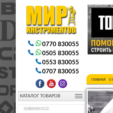
Электроинструменты в Бишкеке Генераторы в Бишке
0770 830055
0505 830055
0553 830055
0707 830055
ГЛАВНАЯ
О
КАТАЛОГ ТОВАРОВ
НОВИНКИ
(972)