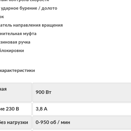
 ударное бурение / долото
ок
атель направления вращения
нительная муфта
зиновая ручка
блокировки
 характеристики
ная
900 Вт
ие
230 В
3,8 А
ез нагрузки
0-950 об / мин