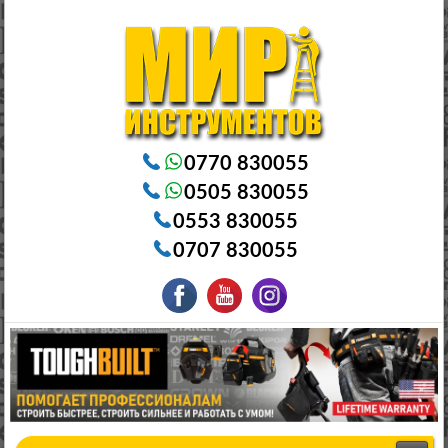
Электроинструменты в Бишкеке Генераторы в Бишкеке Станки в Бишкеке Стабилизаторы в Бишкеке
Насосы в Бишкеке
0770 830055
0505 830055
0553 830055
0707 830055