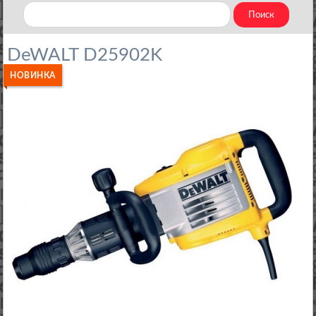
DeWALT D25902K
НОВИНКА