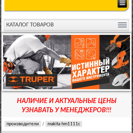
КАТАЛОГ ТОВАРОВ
НАЛИЧИЕ И АКТУАЛЬНЫЕ ЦЕНЫ
УЗНАВАТЬ У МЕНЕДЖЕРОВ!!!
производители
/
makita hm1111c