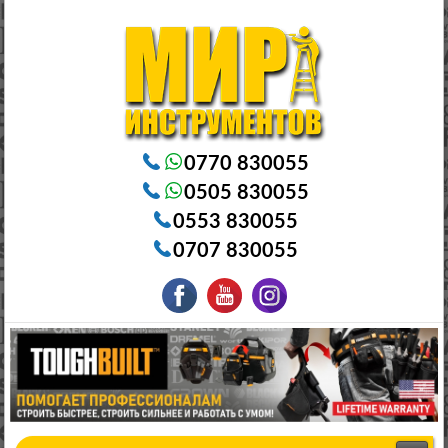
Электроинструменты в Бишкеке Генераторы в Бишкеке Станки в Бишкеке Стабилизаторы в Бишкеке
Насосы в Бишкеке
0770 830055
0505 830055
0553 830055
0707 830055