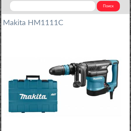
Makita HM1111C