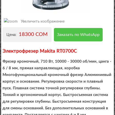
Увеличить изображение
18300 COM
Заказать по WhatsApp
Цена:
Электрофрезер Makita RT0700C
Фрезер кромочный, 710 Вт, 10000 - 30000 об/мин, цанга -
6 / 8 мм, прямая направляющая, коробка
Многофункциональный кромочный фрезер Алюминиевый
корпус и основание. Регулировка скорости и плавный
пуск. Плавная система точной регулировки глубины.
Тонкий и эргономичный корпус. Быстросъемная система
для регулировки глубины. Быстросъемная конструкция
для смены оснований. Без дополнительных оснований в
комплекте. Поставляется с цангами 6 и 8 мм.