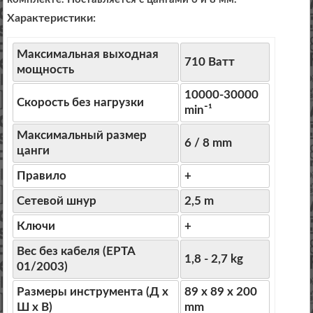
Характеристики:
Максимальная выходная
710 Ватт
мощность
10000-30000
Скорость без нагрузки
min⁻¹
Максимальный размер
6 / 8 mm
цанги
Правило
+
Сетевой шнур
2,5 m
Ключи
+
Вес без кабеля (EPTA
1,8 - 2,7 kg
01/2003)
Размеры инструмента (Д х
89 x 89 x 200
Ш х В)
mm