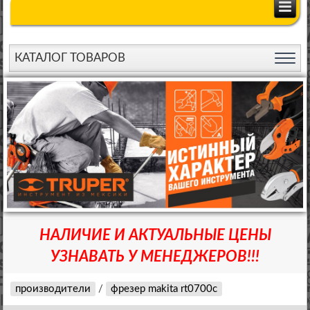
КАТАЛОГ ТОВАРОВ
НАЛИЧИЕ И АКТУАЛЬНЫЕ ЦЕНЫ
УЗНАВАТЬ У МЕНЕДЖЕРОВ!!!
производители
/
фрезер makita rt0700c