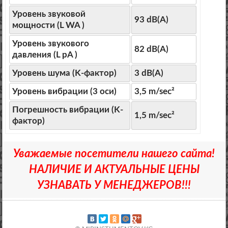
Уровень звуковой
93 dB(A)
мощности (L WA )
Уровень звукового
82 dB(A)
давления (L pA )
Уровень шума (K-фактор)
3 dB(A)
Уровень вибрации (3 оси)
3,5 m/sec²
Погрешность вибрации (K-
1,5 m/sec²
фактор)
Уважаемые посетители нашего сайта!
НАЛИЧИЕ И АКТУАЛЬНЫЕ ЦЕНЫ
УЗНАВАТЬ У МЕНЕДЖЕРОВ!!!