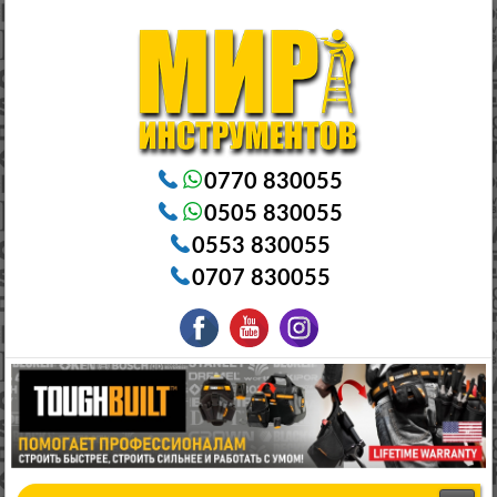
Электроинструменты в Бишкеке Генераторы в Бишкеке Станки в Бишкеке Стабилизаторы в Бишкеке
Насосы в Бишкеке
0770 830055
0505 830055
0553 830055
0707 830055