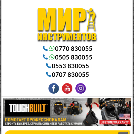
Электроинструменты в Бишкеке Генераторы в Бишкеке Станки в Бишкеке Стабилизаторы в Бишкеке
Насосы в Бишкеке
0770 830055
0505 830055
0553 830055
0707 830055