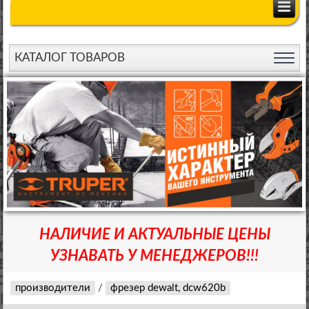
КАТАЛОГ ТОВАРОВ
НАЛИЧИЕ И АКТУАЛЬНЫЕ ЦЕНЫ
УЗНАВАТЬ У МЕНЕДЖЕРОВ!!!
производители
/
фрезер dewalt, dcw620b