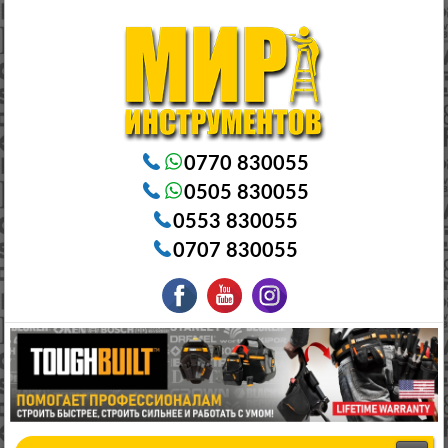
Электроинструменты в Бишкеке Генераторы в Бишкеке Станки в Бишкеке Стабилизаторы в Бишкеке
Насосы в Бишкеке
0770 830055
0505 830055
0553 830055
0707 830055