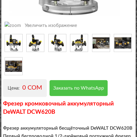
Увеличить изображение
0 COM
Заказать по WhatsApp
Цена:
Фрезер кромковочный аккумуляторный
DeWALT DCW620B
Фрезер аккумуляторный бесщёточный DeWALT DCW620B
Первый беспроводной 1/2-дюймовый погружной фрезер