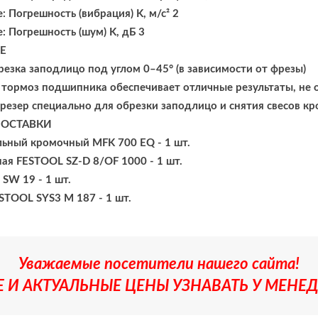
 Погрешность (вибрация) K, м/с² 2
: Погрешность (шум) K, дБ 3
Е
езка заподлицо под углом 0–45° (в зависимости от фрезы)
тормоз подшипника обеспечивает отличные результаты, не о
езер специально для обрезки заподлицо и снятия свесов к
ПОСТАВКИ
ьный кромочный MFK 700 EQ - 1 шт.
ая FESTOOL SZ-D 8/OF 1000 - 1 шт.
SW 19 - 1 шт.
STOOL SYS3 M 187 - 1 шт.
Уважаемые посетители нашего сайта!
 И АКТУАЛЬНЫЕ ЦЕНЫ УЗНАВАТЬ У МЕНЕД