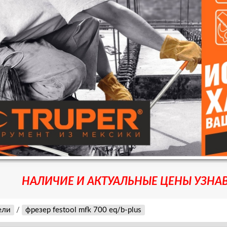
НАЛИЧИЕ И АКТУАЛЬНЫЕ ЦЕНЫ УЗНАВ
ели
/
фрезер festool mfk 700 eq/b-plus