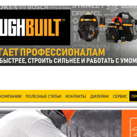
ке Станки в Бишкеке Стабилизаторы в Бишкеке Насосы в Би
 КОМПАНИИ
ПОЛЕЗНЫЕ СТАТЬИ
КОНТАКТЫ
ДИЛЕРАМ
СЕРВИС
ПР