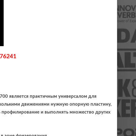
576241
700 является практичным универсалом для
есколькими движениями нужную опорную пластину,
ть профилирование и выполнять множество других
 в зоне фрезерования