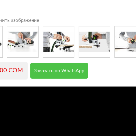
чить изображение
000 COM
Заказать по WhatsApp