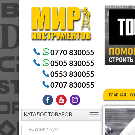
Электроинструменты в Бишкеке Генераторы в Бишке
0770 830055
0505 830055
0553 830055
0707 830055
ГЛАВНАЯ
О
КАТАЛОГ ТОВАРОВ
НОВИНКИ
(974)