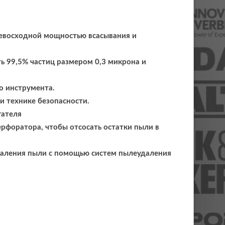
ревосходной мощностью всасывания и
 99,5% частиц размером 0,3 микрона и
о инструмента.
 технике безопасности.
гателя
рфоратора, чтобы отсосать остатки пыли в
аления пыли с помощью систем пылеудаления