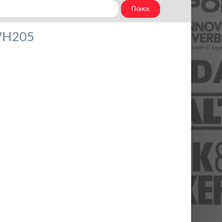
WH205