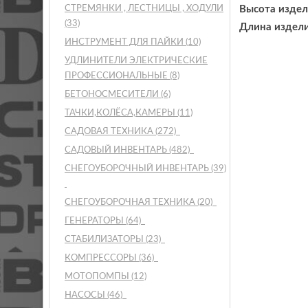
СТРЕМЯНКИ , ЛЕСТНИЦЫ , ХОДУЛИ
Высота издел
(33)
Длина издели
ИНСТРУМЕНТ ДЛЯ ПАЙКИ
(10)
УДЛИНИТЕЛИ ЭЛЕКТРИЧЕСКИЕ
ПРОФЕССИОНАЛЬНЫЕ
(8)
БЕТОНОСМЕСИТЕЛИ
(6)
ТАЧКИ,КОЛЁСА,КАМЕРЫ
(11)
САДОВАЯ ТЕХНИКА
(272)
САДОВЫЙ ИНВЕНТАРЬ
(482)
СНЕГОУБОРОЧНЫЙ ИНВЕНТАРЬ
(39)
СНЕГОУБОРОЧНАЯ ТЕХНИКА
(20)
ГЕНЕРАТОРЫ
(64)
СТАБИЛИЗАТОРЫ
(23)
КОМПРЕССОРЫ
(36)
МОТОПОМПЫ
(12)
НАСОСЫ
(46)