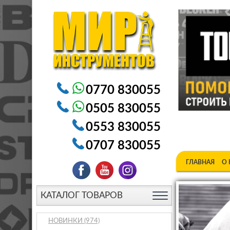
Электроинструменты в Бишкеке Генераторы в Бишке
0770 830055
0505 830055
0553 830055
0707 830055
ГЛАВНАЯ
О
КАТАЛОГ ТОВАРОВ
НОВИНКИ
(974)