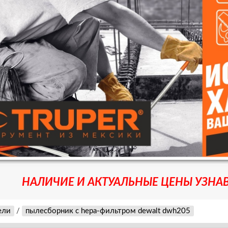
НАЛИЧИЕ И АКТУАЛЬНЫЕ ЦЕНЫ УЗНАВ
ели
/
пылесборник с hepa-фильтром dewalt dwh205