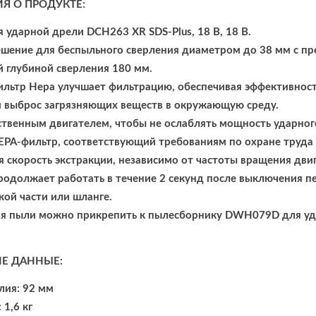
Я О ПРОДУКТЕ:
 ударной дрели DCH263 XR SDS-Plus, 18 В, 18 В.
шение для беспыльного сверления диаметром до 38 мм с п
 глубиной сверления 180 мм.
ьтр Hepa улучшает фильтрацию, обеспечивая эффективность
 выброс загрязняющих веществ в окружающую среду.
твенным двигателем, чтобы не ослаблять мощность ударног
A-фильтр, соответствующий требованиям по охране труда и
 скорость экстракции, независимо от частоты вращения дви
родолжает работать в течение 2 секунд после выключения пе
кой части или шланге.
ля пыли можно прикрепить к пылесборнику DWH079D для уд
Е ДАННЫЕ:
лия: 92 мм
 1,6 кг