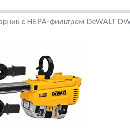
орник с HEPA-фильтром DeWALT D