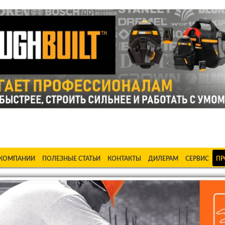
ке Станки в Бишкеке Стабилизаторы в Бишкеке Насосы в Би
 КОМПАНИИ
ПОЛЕЗНЫЕ СТАТЬИ
КОНТАКТЫ
ДИЛЕРАМ
СЕРВИС
ПР