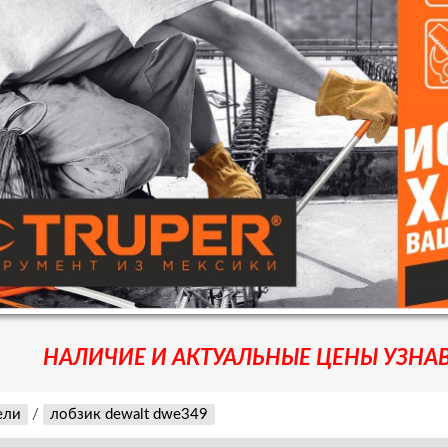
НАЛИЧИЕ И АКТУАЛЬНЫЕ ЦЕНЫ УЗНАВ
ели
/
лобзик dewalt dwe349