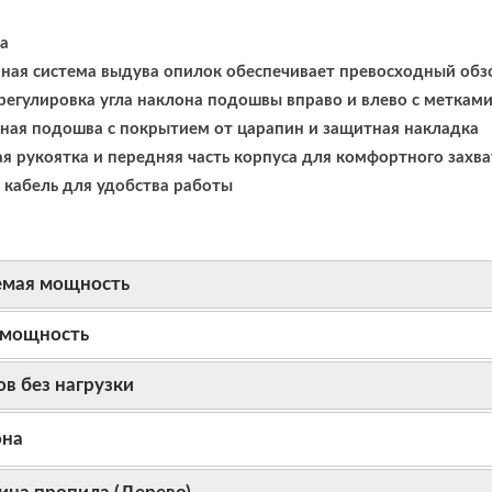
а
ная система выдува опилок обеспечивает превосходный обз
регулировка угла наклона подошвы вправо и влево с метками 
ьная подошва с покрытием от царапин и защитная накладка
я рукоятка и передняя часть корпуса для комфортного захва
 кабель для удобства работы
емая мощность
 мощность
ов без нагрузки
она