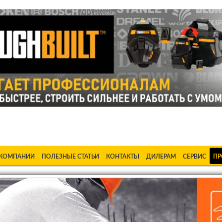
ке Станки в Бишкеке Стабилизаторы в Бишкеке Насосы в Би
 КОМПАНИИ
ПОЛЕЗНЫЕ СТАТЬИ
КОНТАКТЫ
ДИЛЕРАМ
СЕРВИС
ПР