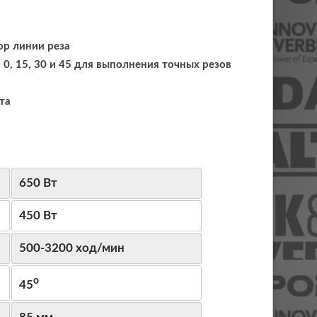
ор линии реза
0, 15, 30 и 45 для выполнения точных резов
та
650 Вт
450 Вт
500-3200 ход/мин
о
45