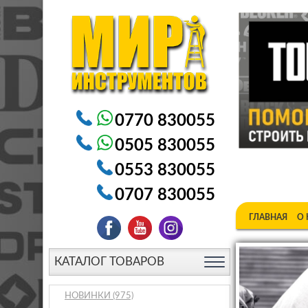
Электроинструменты в Бишкеке Генераторы в Бишке
0770 830055
0505 830055
0553 830055
0707 830055
ГЛАВНАЯ
О
КАТАЛОГ ТОВАРОВ
НОВИНКИ
(975)