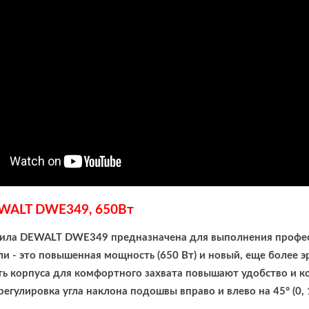
WALT DWE349, 650Вт
пила DEWALT DWE349 предназначена для выполнения профес
и - это повышенная мощность (650 Вт) и новый, еще более 
ть корпуса для комфортного захвата повышают удобство и к
регулировка угла наклона подошвы вправо и влево на 45° (0,