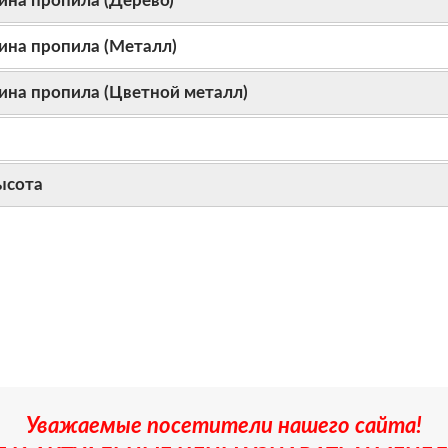
ина пропила (Дерево)
бина пропила (Металл)
бина пропила (Цветной металл)
ысота
Уважаемые посетители нашего сайта!