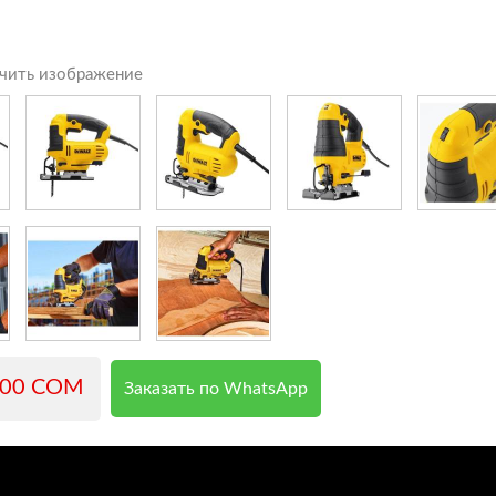
чить изображение
500 COM
Заказать по WhatsApp