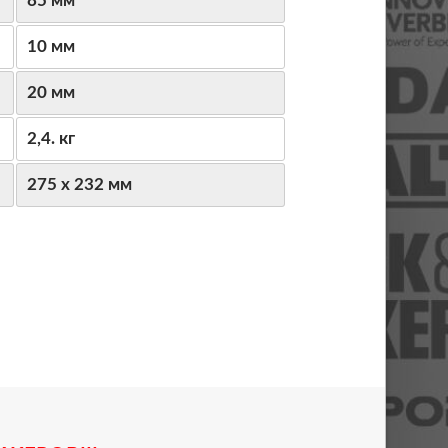
85 мм
10 мм
20 мм
2,4. кг
275 х 232 мм