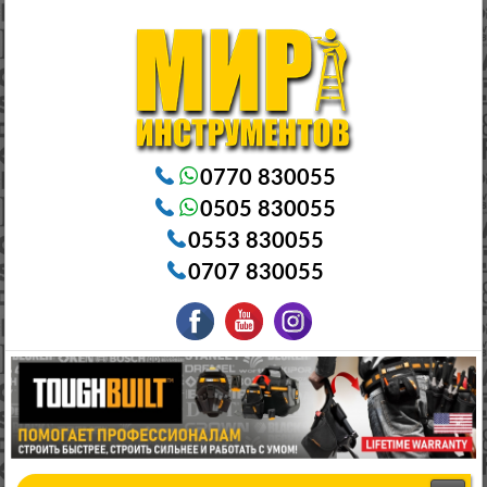
Электроинструменты в Бишкеке Генераторы в Бишкеке Станки в Бишкеке Стабилизаторы в Бишкеке
Насосы в Бишкеке
0770 830055
0505 830055
0553 830055
0707 830055