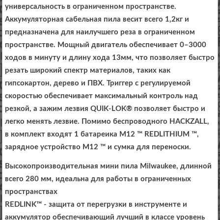
универсальность в ограниченном пространстве.
Аккумуляторная сабельная пила весит всего 1,2кг и
предназначена для наилучшего реза в ограниченном
пространстве. Мощный двигатель обеспечивает 0–3000
ходов в минуту и длину хода 13мм, что позволяет быстро
резать широкий спектр материалов, таких как
гипсокартон, дерево и ПВХ. Триггер с регулируемой
скоростью обеспечивает максимальный контроль над
резкой, а зажим лезвия QUIK-LOK® позволяет быстро и
легко менять лезвие. Помимо беспроводного HACKZALL,
в комплект входят 1 батареика M12 ™ REDLITHIUM ™,
зарядное устройство M12 ™ и сумка для переноски.
Высокопроизводительная мини пила Milwaukee, длинной
всего 280 мм, идеальна для работы в ограниченных
пространствах
REDLINK™ - защита от перегрузки в инструменте и
аккумулятор обеспечивающий лучший в классе уровень