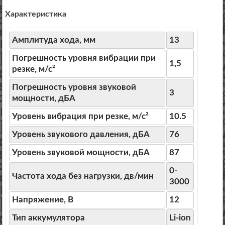
Характеристика
Амплитуда хода, мм
13
Погрешность уровня вибрации при
1,5
резке, м/с²
Погрешность уровня звуковой
3
мощности, дБА
Уровень вибрация при резке, м/с²
10.5
Уровень звукового давления, дБА
76
Уровень звуковой мощности, дБА
87
0-
Частота хода без нагрузки, дв/мин
3000
Напряжение, В
12
Тип аккумулятора
Li-ion