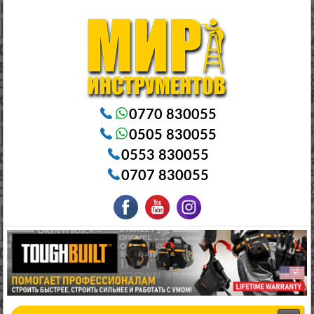
Электроинструменты в Бишкеке Генераторы в Бишкеке Станки в Бишкеке Стабилизаторы в Бишкеке
Насосы в Бишкеке
0770 830055
0505 830055
0553 830055
0707 830055