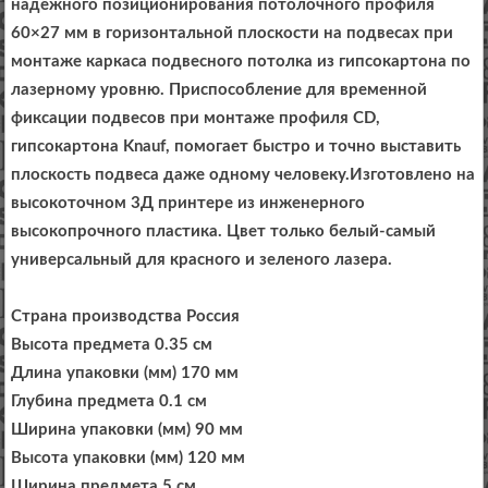
надёжного позиционирования потолочного профиля
60×27 мм в горизонтальной плоскости на подвесах при
монтаже каркаса подвесного потолка из гипсокартона по
лазерному уровню. Приспособление для временной
фиксации подвесов при монтаже профиля CD,
гипсокартона Knauf, помогает быстро и точно выставить
плоскость подвеса даже одному человеку.Изготовлено на
высокоточном 3Д принтере из инженерного
высокопрочного пластика. Цвет только белый-самый
универсальный для красного и зеленого лазера.
Страна производства Россия
Высота предмета 0.35 см
Длина упаковки (мм) 170 мм
Глубина предмета 0.1 см
Ширина упаковки (мм) 90 мм
Высота упаковки (мм) 120 мм
Ширина предмета 5 см