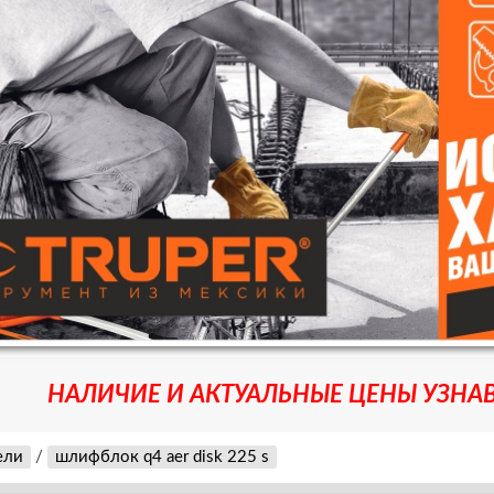
НАЛИЧИЕ И АКТУАЛЬНЫЕ ЦЕНЫ УЗНАВ
ели
/
шлифблок q4 aer disk 225 s