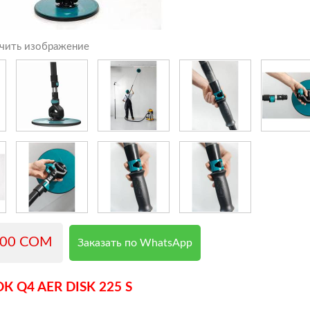
чить изображение
000 COM
Заказать по WhatsApp
 Q4 AER DISK 225 S