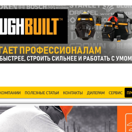
ке Станки в Бишкеке Стабилизаторы в Бишкеке Насосы в Би
 КОМПАНИИ
ПОЛЕЗНЫЕ СТАТЬИ
КОНТАКТЫ
ДИЛЕРАМ
СЕРВИС
ПР