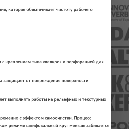
ия, которая обеспечивает чистоту рабочего
 с креплением типа «велкро» и перфорацией для
гла защищает от повреждения поверхности
яет выполнять работы на рельефных и текстурных
ременно с эффектом самоочистки. Процесс
аком режиме шлифовальный круг меньше забивается