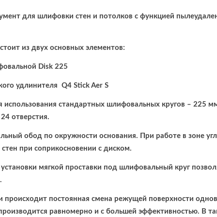
умент для шлифовки стен и потолков с функцией пылеудален
тоит из двух основных элементов:
овальной Disk 225
кого удлинителя Q4 Stick Aer S
 использования стандартных шлифовальных кругов – 225 мм
 24 отверстия.
льный обод по окружности основания. При работе в зоне у
стен при соприкосновении с диском.
установки мягкой проставки под шлифовальный круг позвол
.
 происходит постоянная смена режущей поверхности однов
роизводится равномерно и с большей эффективностью. В т