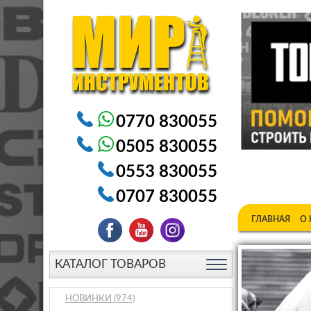
Электроинструменты в Бишкеке Генераторы в Бишке
0770 830055
0505 830055
0553 830055
0707 830055
ГЛАВНАЯ
О
КАТАЛОГ ТОВАРОВ
НОВИНКИ
(974)